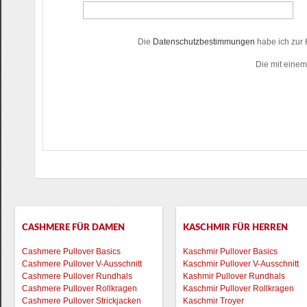
Die
Datenschutzbestimmungen
habe ich zur
Die mit einem 
CASHMERE FÜR DAMEN
KASCHMIR FÜR HERREN
Cashmere Pullover Basics
Kaschmir Pullover Basics
Cashmere Pullover V-Ausschnitt
Kaschmir Pullover V-Ausschnitt
Cashmere Pullover Rundhals
Kashmir Pullover Rundhals
Cashmere Pullover Rollkragen
Kaschmir Pullover Rollkragen
Cashmere Pullover Strickjacken
Kaschmir Troyer