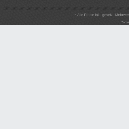
* Alle Preise inkl. gesetzl. Mehrwe
Copyr